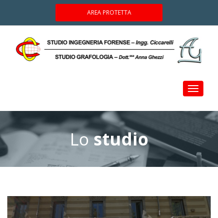
AREA PROTETTA
Toggle
navigati
Lo
studio